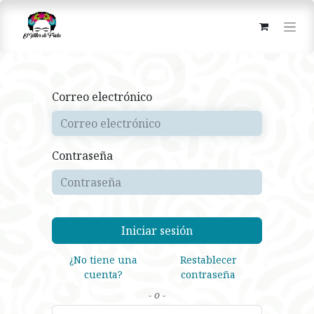
Correo electrónico
Contraseña
Iniciar sesión
¿No tiene una
Restablecer
cuenta?
contraseña
- o -