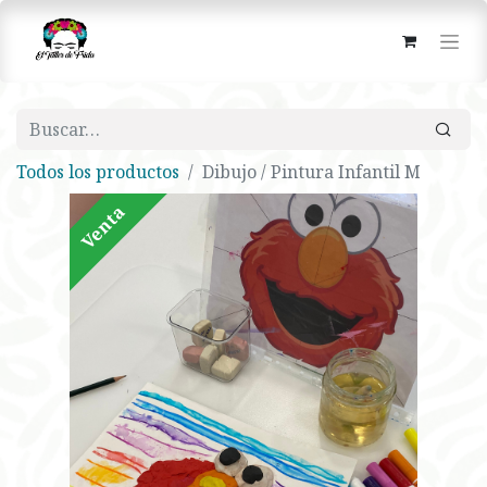
Todos los productos
Dibujo / Pintura Infantil M
Venta